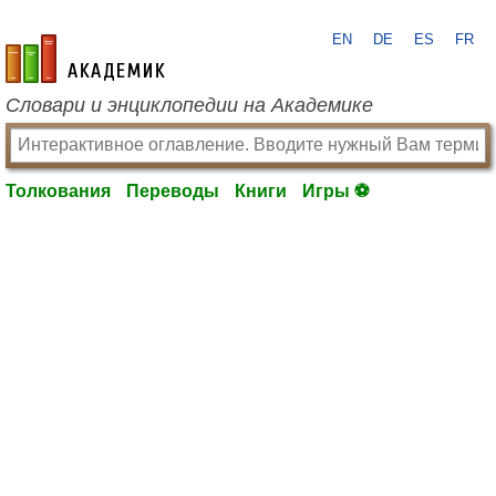
EN
DE
ES
FR
academic.ru
Словари и энциклопедии на Академике
Толкования
Переводы
Книги
Игры ⚽