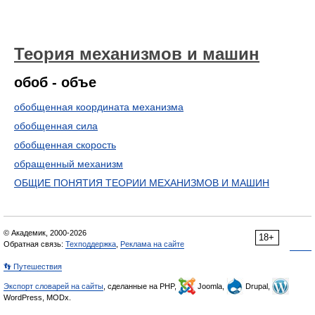
Теория механизмов и машин
обоб - объе
обобщенная координата механизма
обобщенная сила
обобщенная скорость
обращенный механизм
ОБЩИЕ ПОНЯТИЯ ТЕОРИИ МЕХАНИЗМОВ И МАШИН
© Академик, 2000-2026
18+
Обратная связь:
Техподдержка
,
Реклама на сайте
👣 Путешествия
Экспорт словарей на сайты
, сделанные на PHP,
Joomla,
Drupal,
WordPress, MODx.